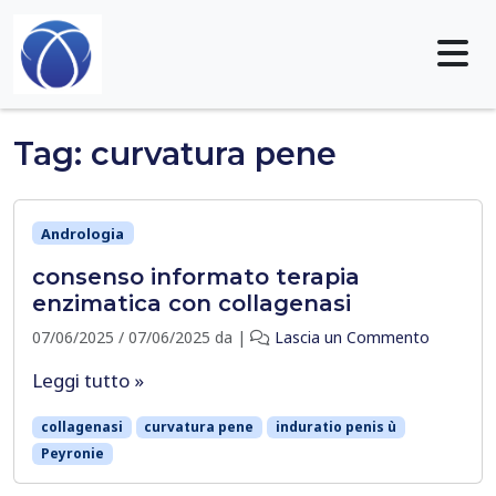
Skip to content
Me
Tag:
curvatura pene
Andrologia
consenso informato terapia
enzimatica con collagenasi
07/06/2025
/
07/06/2025
da
|
Lascia un Commento
Leggi tutto »
collagenasi
curvatura pene
induratio penis ù
Peyronie