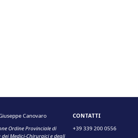
 Giuseppe Canovaro
CONTATTI
ione Ordine Provinciale di
+39 339 200 0556
a dei Medici-Chirurgici e degli