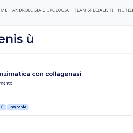
OME
ANDROLOGIA E UROLOGIA
TEAM SPECIALISTI
NOTIZ
enis ù
nzimatica con collagenasi
mmento
 ù
Peyronie