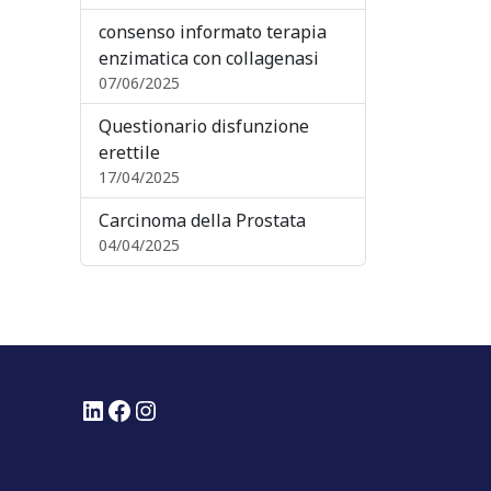
consenso informato terapia
enzimatica con collagenasi
07/06/2025
Questionario disfunzione
erettile
17/04/2025
Carcinoma della Prostata
04/04/2025
LinkedIn
Facebook
Instagram