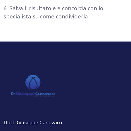
6. Salva il risultato e e concorda con lo
specialista su come condividerla
Dott. Giuseppe Canovaro