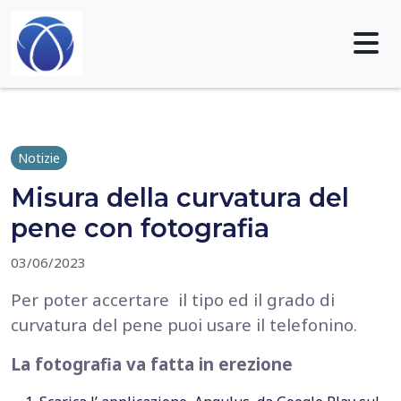
Skip to content
Me
Notizie
Misura della curvatura del
pene con fotografia
03/06/2023
Per poter accertare il tipo ed il grado di
curvatura del pene puoi usare il telefonino.
La fotografia va fatta in erezione