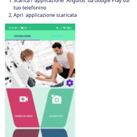
Scarica l’ applicazione
Angulus
da Google Play sul
tuo telefonino
Apri applicazione scaricata