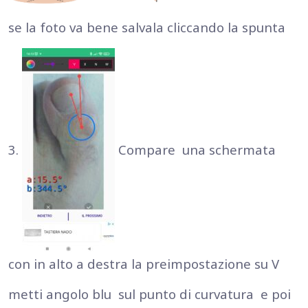
se la foto va bene salvala cliccando la spunta
3.
Compare una schermata
con in alto a destra la preimpostazione su V
metti angolo blu sul punto di curvatura e poi