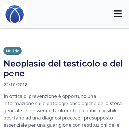
Skip to content
Me
Notizie
Neoplasie del testicolo e del
pene
22/10/2018
In ottica di prevenzione è opportuno una
informazione sulle patologie oncologiche della sfera
genitale che essendo facilmente palpabili e visibili
posrtano ad una diagnosi precoce , presupposto
essenziale per una guarigione con restituzioni delle